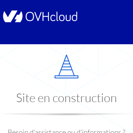
Site en construction
Besoin d'assistance ou d'informations ?